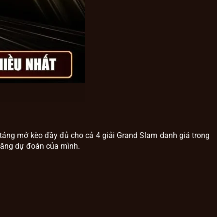
 tảng mở kèo đầy đủ cho cả 4 giải Grand Slam danh giá trong
 năng dự đoán của mình.