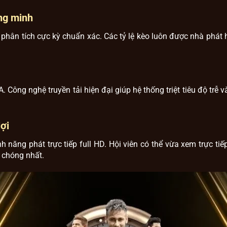
ông minh
hân tích cực kỳ chuẩn xác. Các tỷ lệ kèo luôn được nhà phát hàn
 Công nghệ truyền tải hiện đại giúp hệ thống triệt tiêu độ trễ 
lợi
ăng phát trực tiếp full HD. Hội viên có thể vừa xem trực tiếp
 chóng nhất.