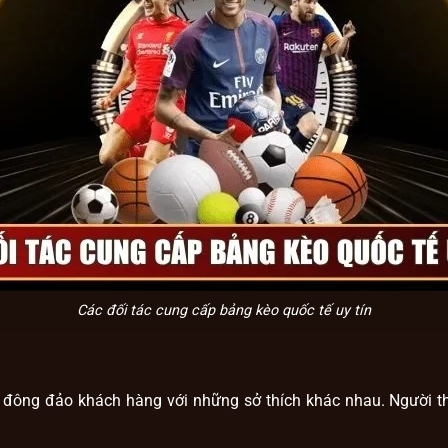
Các đối tác cung cấp bảng kèo quốc tế uy tín
 đông đảo khách hàng với những sở thích khác nhau. Người t