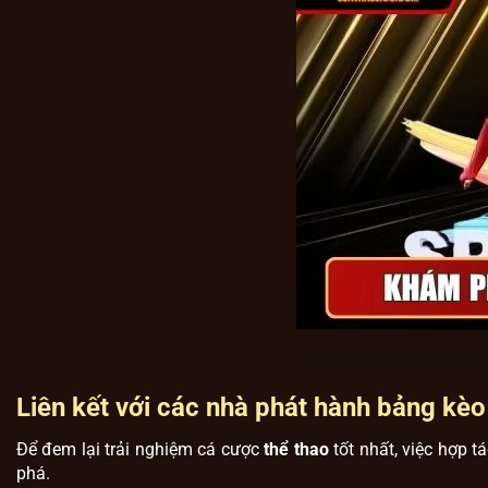
Liên kết với các nhà phát hành bảng kèo 
Để đem lại trải nghiệm cá cược
thể thao
tốt nhất, việc hợp 
phá.