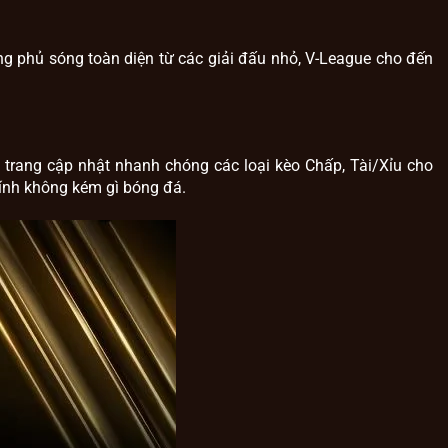
ng phủ sóng toàn diện từ các giải đấu nhỏ, V-League cho đến
 trang cập nhật nhanh chóng các loại kèo Chấp, Tài/Xỉu cho
tính không kém gì bóng đá.