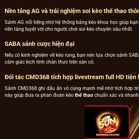
Nền tảng AG và trải nghiệm soi kèo thể thao th
Sảnh AG nổi tiếng nhờ hệ thống bảng kèo khoa học giúp bạn p
nền tảng tuyệt vời cho người chơi soi kèo chuyên sâu nhất.
SABA sảnh cược hiện đại
Nếu có kinh nghiệm về kèo rung, bạn nên lựa chọn sảnh SABA.
cảm giác kịch tính chân thực trên sân cỏ.
Đối tác CMD368 tích hợp livestream full HD tiện 
Sảnh CMD368 ghi dấu ấn vô cùng mạnh mẽ nhờ tích hợp tính n
này giúp đưa ra phán đoán kèo
thể thao
chuẩn xác và nhanh