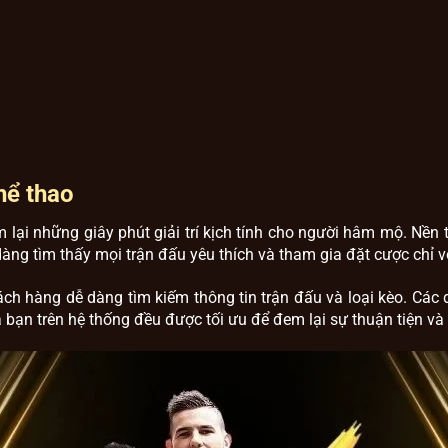
hể thao
m lại những giây phút giải trí kịch tính cho người hâm mộ. Nề
àng tìm thấy mọi trận đấu yêu thích và tham gia đặt cược chỉ vớ
hách hàng dễ dàng tìm kiếm thông tin trận đấu và loại kèo. Cá
bạn trên hệ thống đều được tối ưu để đem lại sự thuận tiện và 