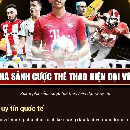
Khám phá sảnh cược thể thao hiện đại và uy tín
uy tín quốc tế
tác với những nhà phát hành kèo hàng đầu là điều quan trọng. 