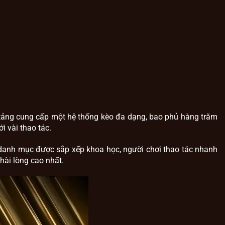
n tảng cung cấp một hệ thống kèo đa dạng, bao phủ hàng trăm
i vài thao tác.
c danh mục được sắp xếp khoa học, người chơi thao tác nhanh
hài lòng cao nhất.