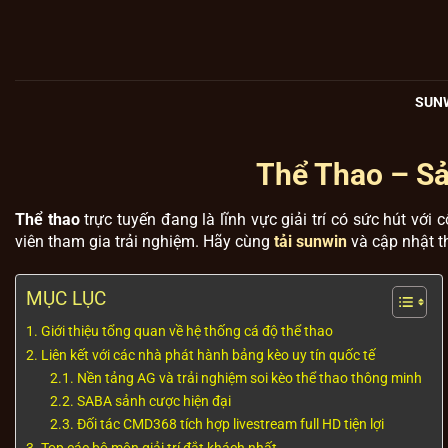
Bỏ
qua
nội
dung
SUN
Thể Thao – Sả
Thể thao
trực tuyến đang là lĩnh vực giải trí có sức hút v
viên tham gia trải nghiệm. Hãy cùng
tải sunwin
và cập nhật th
MỤC LỤC
Giới thiệu tổng quan về hệ thống cá độ thể thao
Liên kết với các nhà phát hành bảng kèo uy tín quốc tế
Nền tảng AG và trải nghiệm soi kèo thể thao thông minh
SABA sảnh cược hiện đại
Đối tác CMD368 tích hợp livestream full HD tiện lợi