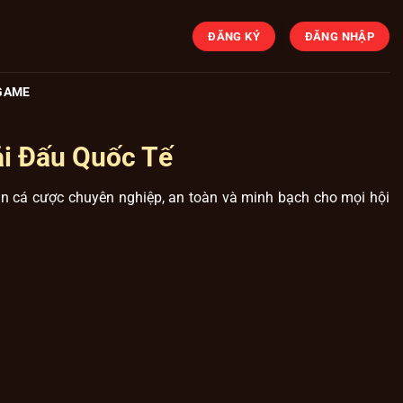
ĐĂNG KÝ
ĐĂNG NHẬP
GAME
ải Đấu Quốc Tế
ian cá cược chuyên nghiệp, an toàn và minh bạch cho mọi hội